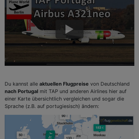
Du kannst alle
aktuellen Flugpreise
von Deutschland
nach Portugal
mit TAP und anderen Airlines hier auf
einer Karte übersichtlich vergleichen und sogar die
Sprache (z.B. auf portugiesisch) ändern: