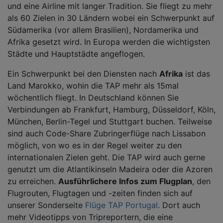
und eine Airline mit langer Tradition. Sie fliegt zu mehr
als 60 Zielen in 30 Ländern wobei ein Schwerpunkt auf
Südamerika (vor allem Brasilien), Nordamerika und
Afrika gesetzt wird. In Europa werden die wichtigsten
Städte und Hauptstädte angeflogen.
Ein Schwerpunkt bei den Diensten nach
Afrika
ist das
Land Marokko, wohin die TAP mehr als 15mal
wöchentlich fliegt. In Deutschland können Sie
Verbindungen ab Frankfurt, Hamburg, Düsseldorf, Köln,
München, Berlin-Tegel und Stuttgart buchen. Teilweise
sind auch Code-Share Zubringerflüge nach Lissabon
möglich, von wo es in der Regel weiter zu den
internationalen Zielen geht. Die TAP wird auch gerne
genutzt um die Atlantikinseln Madeira oder die Azoren
zu erreichen.
Ausführlichere Infos zum Flugplan
, den
Flugrouten, Flugtagen und -zeiten finden sich auf
unserer Sonderseite
Flüge TAP Portugal
. Dort auch
mehr Videotipps von Tripreportern, die eine