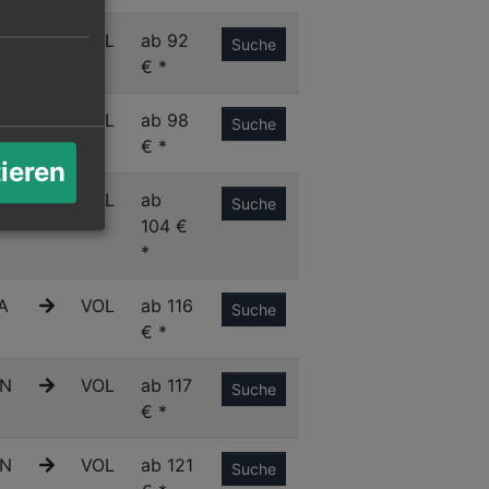
C
VOL
ab 92
Suche
€ *
M
VOL
ab 98
Suche
€ *
tieren
C
VOL
ab
Suche
104 €
*
A
VOL
ab 116
Suche
€ *
N
VOL
ab 117
Suche
€ *
N
VOL
ab 121
Suche