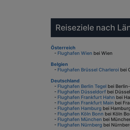
Reiseziele nach Lä
Österreich
-
Flughafen Wien
bei Wien
Belgien
-
Flughafen Brüssel Charleroi
bei 
Deutschland
-
Flughafen Berlin Tegel
bei Berlin
-
Flughafen Düsseldorf
bei Düsse
-
Flughafen Frankfurt Hahn
bei H
-
Flughafen Frankfurt Main
bei Fra
-
Flughafen Hamburg
bei Hambur
-
Flughafen Köln Bonn
bei Köln B
-
Flughafen München
bei Münche
-
Flughafen Nürnberg
bei Nürnber