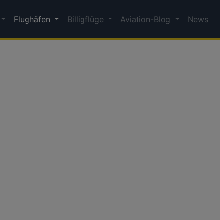
Flughäfen
Billigflüge
Aviation-Blog
News