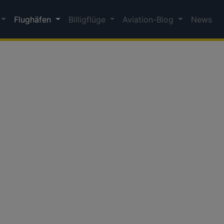
Flughäfen
Billigflüge
Aviation-Blog
News