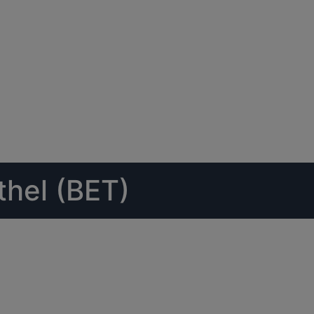
thel (BET)