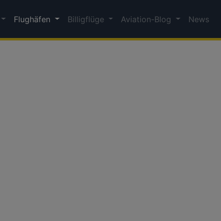
Flughäfen
Billigflüge
Aviation-Blog
News