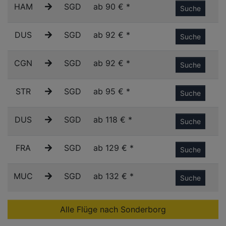
HAM
SGD
ab 90 € *
Suche
DUS
SGD
ab 92 € *
Suche
CGN
SGD
ab 92 € *
Suche
STR
SGD
ab 95 € *
Suche
DUS
SGD
ab 118 € *
Suche
FRA
SGD
ab 129 € *
Suche
MUC
SGD
ab 132 € *
Suche
Alle Flüge nach Sonderborg