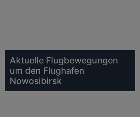
Aktuelle Flugbewegungen
um den Flughafen
Nowosibirsk