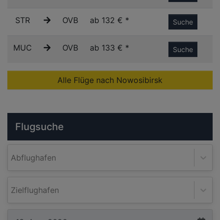
STR
OVB
ab 132 € *
Suche
MUC
OVB
ab 133 € *
Suche
Alle Flüge nach Nowosibirsk
Flugsuche
Abflughafen
Zielflughafen