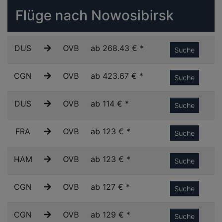
Flüge nach Nowosibirsk
DUS
OVB
ab 268.43 € *
Suche
CGN
OVB
ab 423.67 € *
Suche
DUS
OVB
ab 114 € *
Suche
FRA
OVB
ab 123 € *
Suche
HAM
OVB
ab 123 € *
Suche
CGN
OVB
ab 127 € *
Suche
CGN
OVB
ab 129 € *
Suche